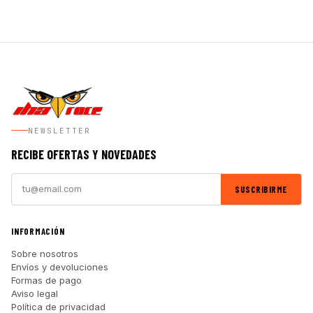
precios:
desde
859,00€
hasta
909,00€
NEWSLETTER
RECIBE OFERTAS Y NOVEDADES
SUSCRIBIRME
INFORMACIÓN
Sobre nosotros
Envíos y devoluciones
Formas de pago
Aviso legal
Política de privacidad