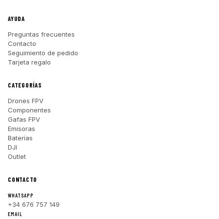
AYUDA
Preguntas frecuentes
Contacto
Seguimiento de pedido
Tarjeta regalo
CATEGORÍAS
Drones FPV
Componentes
Gafas FPV
Emisoras
Baterías
DJI
Outlet
CONTACTO
WHATSAPP
+34 676 757 149
EMAIL