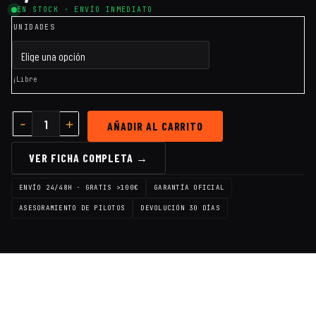
EN STOCK · ENVÍO INMEDIATO
UNIDADES
¡Libre
AÑADIR AL CARRITO
VER FICHA COMPLETA →
ENVÍO 24/48H · GRATIS >100€
GARANTÍA OFICIAL
ASESORAMIENTO DE PILOTOS
DEVOLUCIÓN 30 DÍAS