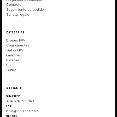
Contacto
Seguimiento de pedido
Tarjeta regalo
CATEGORÍAS
Drones FPV
Componentes
Gafas FPV
Emisoras
Baterías
DJI
Outlet
CONTACTO
WHATSAPP
+34 676 757 149
EMAIL
hola@iha-race.com
HORARIO