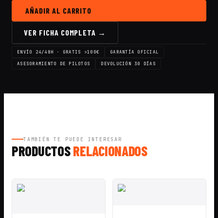
AÑADIR AL CARRITO
VER FICHA COMPLETA →
ENVÍO 24/48H · GRATIS >100€
GARANTÍA OFICIAL
ASESORAMIENTO DE PILOTOS
DEVOLUCIÓN 30 DÍAS
TAMBIÉN TE PUEDE INTERESAR
PRODUCTOS
RELACIONADOS
VISTA
AÑADIR A