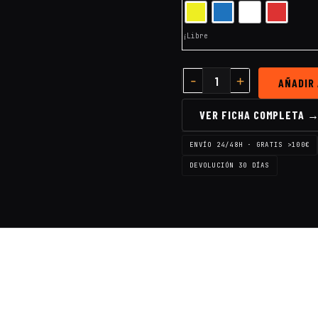
¡Libre
AÑADIR
VER FICHA COMPLETA 
ENVÍO 24/48H · GRATIS >100€
DEVOLUCIÓN 30 DÍAS