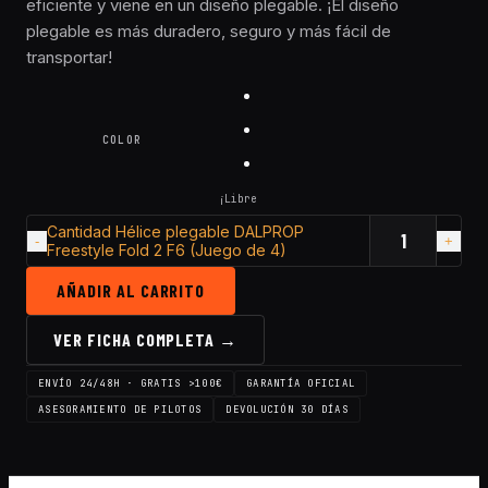
eficiente y viene en un diseño plegable. ¡El diseño
plegable es más duradero, seguro y más fácil de
transportar!
COLOR
¡Libre
Cantidad Hélice plegable DALPROP
Freestyle Fold 2 F6 (Juego de 4)
AÑADIR AL CARRITO
VER FICHA COMPLETA →
ENVÍO 24/48H · GRATIS >100€
GARANTÍA OFICIAL
ASESORAMIENTO DE PILOTOS
DEVOLUCIÓN 30 DÍAS