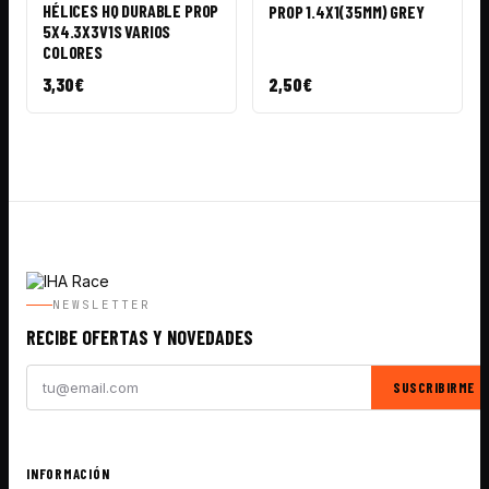
RÁPIDA
CESTA
HÉLICES HQ DURABLE PROP
PROP 1.4X1(35MM) GREY
5X4.3X3V1S VARIOS
COLORES
3,30
€
2,50
€
NEWSLETTER
RECIBE OFERTAS Y NOVEDADES
SUSCRIBIRME
INFORMACIÓN