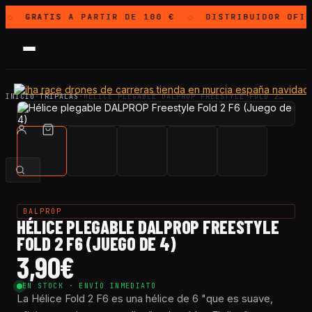
GRATIS
A PARTIR DE 100 €
DISTRIBUIDOR OFI
◇
◇
INICIO
·
TRIPALAS
·
HÉLICE PLEGABLE DALPROP FREESTYLE FOLD 2…
DALPROP
HÉLICE PLEGABLE DALPROP FREESTYLE
FOLD 2 F6 (JUEGO DE 4)
3,90
€
EN STOCK · ENVÍO INMEDIATO
La Hélice Fold 2 F6 es una hélice de 6 "que es suave,