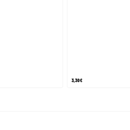
3,30
€