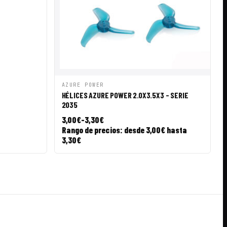
VISTA RÁPIDA
AÑADIR A CESTA
AZURE POWER
HÉLICES AZURE POWER 2.0X3.5X3 - SERIE
2035
3,00
€
-
3,30
€
Rango de precios: desde 3,00€ hasta
3,30€