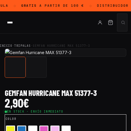
ULA
GRATIS
A PARTIR DE 100 €
DISTRIBUIDOR 
◇
◇
INICIO
·
TRIPALAS
·
GEMFAN HURRICANE MAX 51377-3
GEMFAN HURRICANE MAX 51377-3
2,90
€
EN STOCK · ENVÍO INMEDIATO
COLOR