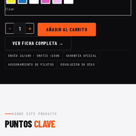
Clear
AÑADIR AL CARRITO
VER FICHA COMPLETA →
ENVÍO 24/48H · GRATIS >100€
GARANTÍA OFICIAL
ASESORAMIENTO DE PILOTOS
DEVOLUCIÓN 30 DÍAS
SOBRE ESTE PRODUCTO
PUNTOS
CLAVE