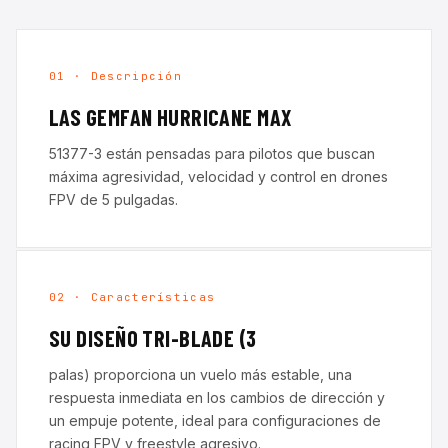
01 · Descripción
LAS GEMFAN HURRICANE MAX
51377-3 están pensadas para pilotos que buscan
máxima agresividad, velocidad y control en drones
FPV de 5 pulgadas.
02 · Características
SU DISEÑO TRI-BLADE (3
palas) proporciona un vuelo más estable, una
respuesta inmediata en los cambios de dirección y
un empuje potente, ideal para configuraciones de
racing FPV y freestyle agresivo.