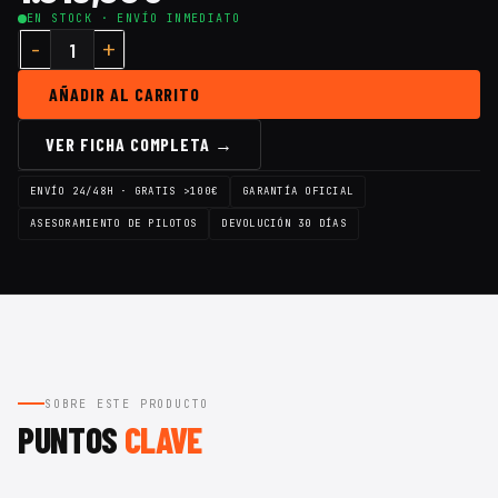
EN STOCK · ENVÍO INMEDIATO
AÑADIR AL CARRITO
VER FICHA COMPLETA →
ENVÍO 24/48H · GRATIS >100€
GARANTÍA OFICIAL
ASESORAMIENTO DE PILOTOS
DEVOLUCIÓN 30 DÍAS
SOBRE ESTE PRODUCTO
PUNTOS
CLAVE