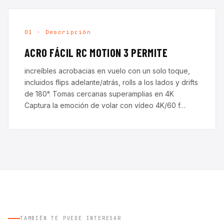
01 · Descripción
ACRO FÁCIL RC MOTION 3 PERMITE
increíbles acrobacias en vuelo con un solo toque,
incluidos flips adelante/atrás, rolls a los lados y drifts
de 180°. Tomas cercanas superamplias en 4K
Captura la emoción de volar con vídeo 4K/60 f…
TAMBIÉN TE PUEDE INTERESAR