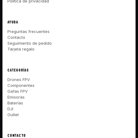
Política de privacidad
AYUDA
Preguntas frecuentes
Contacto
Seguimiento de pedido
Tarjeta regalo
CATEGORÍAS
Drones FPV
Componentes
Gafas FPV
Emisoras
Baterías
DJI
Outlet
CONTACTO