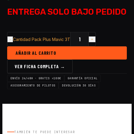
ENTREGA SOLO BAJO PEDIDO
Cantidad Pack Plus Mavic 3T
AÑADIR AL CARRITO
VER FICHA COMPLETA →
ENVÍO 24/48H · GRATIS >100€
GARANTÍA OFICIAL
ASESORAMIENTO DE PILOTOS
DEVOLUCIÓN 30 DÍAS
TAMBIÉN TE PUEDE INTERESAR