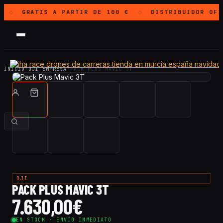
GRATIS
A PARTIR DE 100 €
DISTRIBUIDOR OF
◇
◇
INICIO
·
DJI EMPRESA
·
PACK PLUS MAVIC 3T
DJI
PACK PLUS MAVIC 3T
7.630,00
€
EN STOCK · ENVÍO INMEDIATO