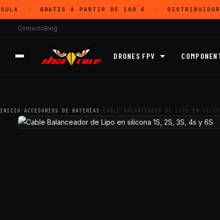
ULA
GRATIS
A PARTIR DE 100 €
DISTRIBUIDOR
◇
◇
Contacto
Blog
DRONES FPV
COMPONEN
INICIO
·
ACCESORIOS DE BATERÍAS
·
CABLE BALANCEADOR DE LIPO EN SILIC