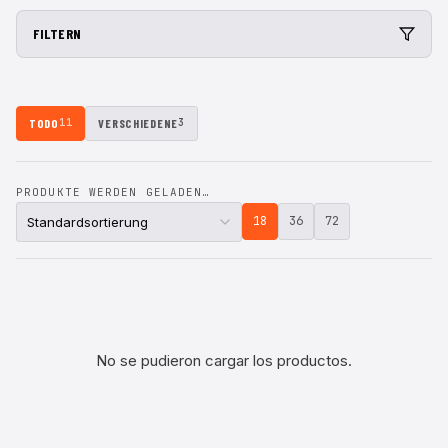
FILTERN
TODO
VERSCHIEDENE
11
3
PRODUKTE WERDEN GELADEN…
18
36
72
No se pudieron cargar los productos.