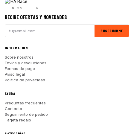
NEWSLETTER
RECIBE OFERTAS Y NOVEDADES
SUSCRIBIRME
INFORMACIÓN
Sobre nosotros
Envíos y devoluciones
Formas de pago
Aviso legal
Política de privacidad
AYUDA
Preguntas frecuentes
Contacto
Seguimiento de pedido
Tarjeta regalo
CATEGORÍAS