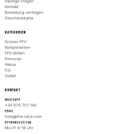
Häufige Fragen
Kontakt
Bestellung verfolgen
Geschenkkarte
KATEGORIEN
Drones FPV
Komponenten
FPV-Brillen
Emisoras
Akkus
DJI
Outlet
KONTAKT
WHATSAPP
+34 676 757 149
EMAIL
hola@iha-race.com
ÖFFNUNGSZEITEN
Mo–Fr 9–18 Uhr