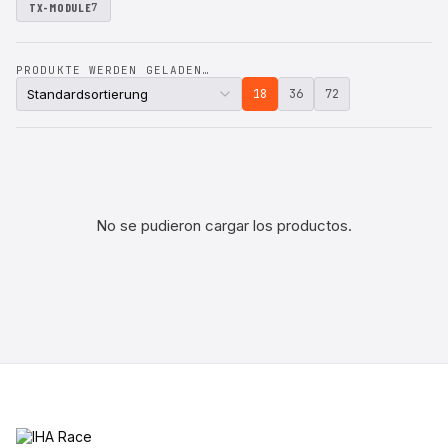
TX-MODULE
7
PRODUKTE WERDEN GELADEN…
18
36
72
No se pudieron cargar los productos.