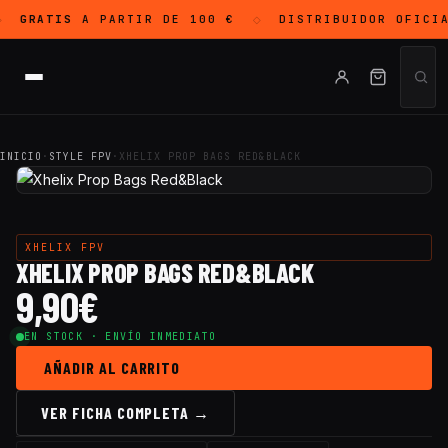
GRATIS
A PARTIR DE 100 €
DISTRIBUIDOR OFICI
◇
INICIO
·
STYLE FPV
·
XHELIX PROP BAGS RED&BLACK
XHELIX FPV
XHELIX PROP BAGS RED&BLACK
9,90
€
EN STOCK · ENVÍO INMEDIATO
AÑADIR AL CARRITO
VER FICHA COMPLETA →