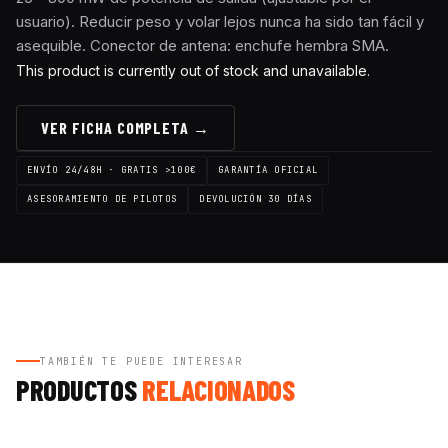
usuario). Reducir peso y volar lejos nunca ha sido tan fácil y
asequible. Conector de antena: enchufe hembra SMA.
This product is currently out of stock and unavailable.
VER FICHA COMPLETA →
ENVÍO 24/48H · GRATIS >100€
GARANTÍA OFICIAL
ASESORAMIENTO DE PILOTOS
DEVOLUCIÓN 30 DÍAS
TAMBIÉN TE PUEDE INTERESAR
PRODUCTOS
RELACIONADOS