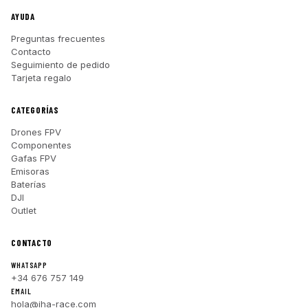
AYUDA
Preguntas frecuentes
Contacto
Seguimiento de pedido
Tarjeta regalo
CATEGORÍAS
Drones FPV
Componentes
Gafas FPV
Emisoras
Baterías
DJI
Outlet
CONTACTO
WHATSAPP
+34 676 757 149
EMAIL
hola@iha-race.com