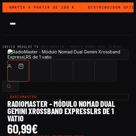
GRATIS
A PARTIR DE 100 €
DISTRIBUIDOR OFIC
◇
◇
INICIO
·
MÓDULOS TX
·
RADIOMASTER - MÓDULO NOMAD DUAL GEMINI…
RADIOMASTER
RADIOMASTER - MÓDULO NOMAD DUAL
GEMINI XROSSBAND EXPRESSLRS DE 1
VATIO
60,99
€