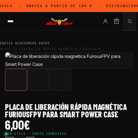
SULA
GRATIS
A PARTIR DE 100 €
DISTRIBUIDO
◇
◇
INICIO
·
ACCESORIOS GAFAS
·
PLACA DE LIBERACIÓN RÁPIDA MAGNÉTICA FURIOUSFPV…
PLACA DE LIBERACIÓN RÁPIDA MAGNÉTICA
FURIOUSFPV PARA SMART POWER CASE
6,00
€
EN STOCK · ENVÍO INMEDIATO