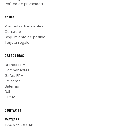
Política de privacidad
AYUDA
Preguntas frecuentes
Contacto
Seguimiento de pedido
Tarjeta regalo
CATEGORÍAS
Drones FPV
Componentes
Gafas FPV
Emisoras
Baterías
DJI
Outlet
CONTACTO
WHATSAPP
+34 676 757 149