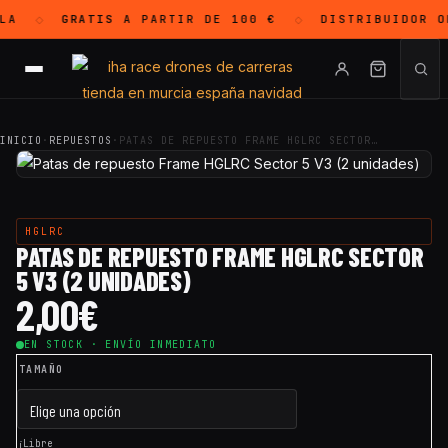
LA
GRATIS
A PARTIR DE 100 €
DISTRIBUIDOR O
◇
◇
INICIO
·
REPUESTOS
·
PATAS DE REPUESTO FRAME HGLRC SECTOR…
HGLRC
PATAS DE REPUESTO FRAME HGLRC SECTOR
5 V3 (2 UNIDADES)
2,00
€
EN STOCK · ENVÍO INMEDIATO
TAMAÑO
¡Libre