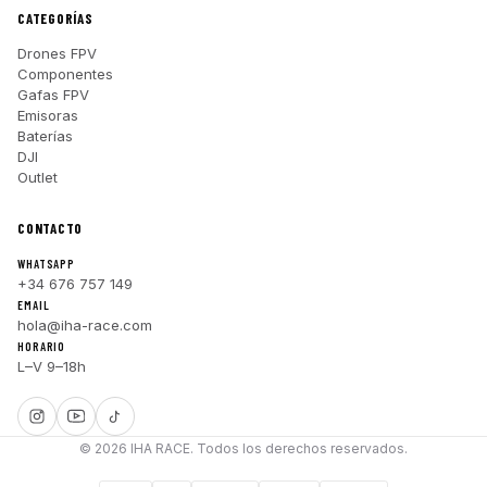
CATEGORÍAS
Drones FPV
Componentes
Gafas FPV
Emisoras
Baterías
DJI
Outlet
CONTACTO
WHATSAPP
+34 676 757 149
EMAIL
hola@iha-race.com
HORARIO
L–V 9–18h
© 2026 IHA RACE. Todos los derechos reservados.