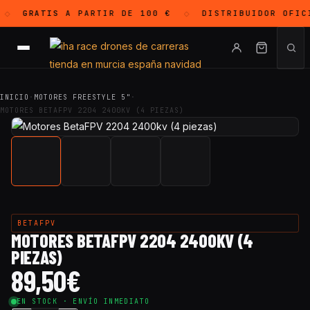
GRATIS
A PARTIR DE 100 €
DISTRIBUIDOR OFIC
◇
◇
INICIO
·
MOTORES FREESTYLE 5"
·
MOTORES BETAFPV 2204 2400KV (4 PIEZAS)
BETAFPV
MOTORES BETAFPV 2204 2400KV (4
PIEZAS)
89,50
€
EN STOCK · ENVÍO INMEDIATO