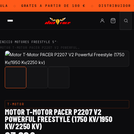
ULA
GRATIS
A PARTIR DE 100 €
DISTRIBUIDOR 
◇
◇
INICIO
·
MOTORES FREESTYLE 5"
·
MOTOR T-MOTOR PACER P2207 V2 POWERFUL…
T-MOTOR
MOTOR T-MOTOR PACER P2207 V2
POWERFUL FREESTYLE (1750 KV/1950
KV/2250 KV)