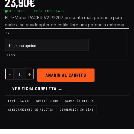
23,90
€
EN STOCK · ENVÍO INMEDIATO
El T-Motor PACER V2 P2207 presenta más potencia para
darle a su quadcopter de estilo libre una potencia extrema.
KV
¡Libre
AÑADIR AL CARRITO
VER FICHA COMPLETA →
ENVÍO 24/48H · GRATIS >100€
GARANTÍA OFICIAL
ASESORAMIENTO DE PILOTOS
DEVOLUCIÓN 30 DÍAS