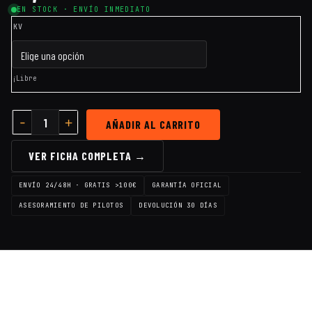
EN STOCK · ENVÍO INMEDIATO
KV
¡Libre
AÑADIR AL CARRITO
VER FICHA COMPLETA →
ENVÍO 24/48H · GRATIS >100€
GARANTÍA OFICIAL
ASESORAMIENTO DE PILOTOS
DEVOLUCIÓN 30 DÍAS