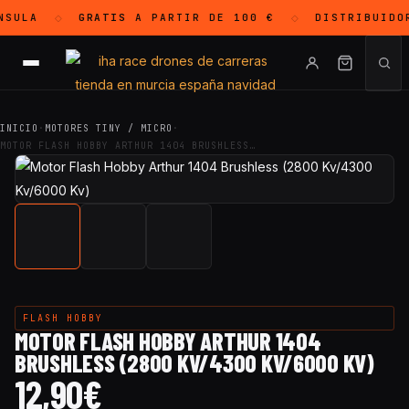
SULA
GRATIS
A PARTIR DE 100 €
DISTRIBUIDO
◇
◇
INICIO
·
MOTORES TINY / MICRO
·
MOTOR FLASH HOBBY ARTHUR 1404 BRUSHLESS…
FLASH HOBBY
MOTOR FLASH HOBBY ARTHUR 1404
BRUSHLESS (2800 KV/4300 KV/6000 KV)
12,90
€