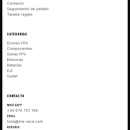
Contacto
Seguimiento de pedido
Tarjeta regalo
CATEGORÍAS
Drones FPV
Componentes
Gafas FPV
Emisoras
Baterías
DJI
Outlet
CONTACTO
WHATSAPP
+34 676 757 149
EMAIL
hola@iha-race.com
HORARIO