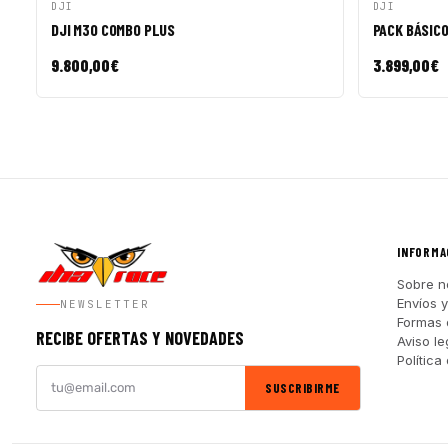
VISTA RÁPIDA
AÑADIR A CESTA
VISTA R
DJI
DJI
DJI M30 COMBO PLUS
PACK BÁSICO
9.800,00
€
3.899,00
€
INFORMA
Sobre n
Envíos 
NEWSLETTER
Formas 
RECIBE OFERTAS Y NOVEDADES
Aviso le
Política
SUSCRIBIRME