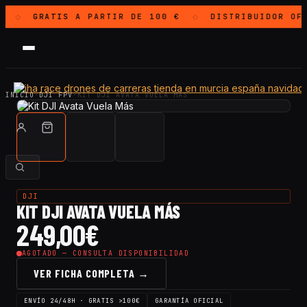
GRATIS
A PARTIR DE 100 €
DISTRIBUIDOR OF
◇
◇
INICIO
·
DJI FPV
·
KIT DJI AVATA VUELA MÁS
DJI
KIT DJI AVATA VUELA MÁS
249,00
€
AGOTADO — CONSULTA DISPONIBILIDAD
VER FICHA COMPLETA →
ENVÍO 24/48H · GRATIS >100€
GARANTÍA OFICIAL