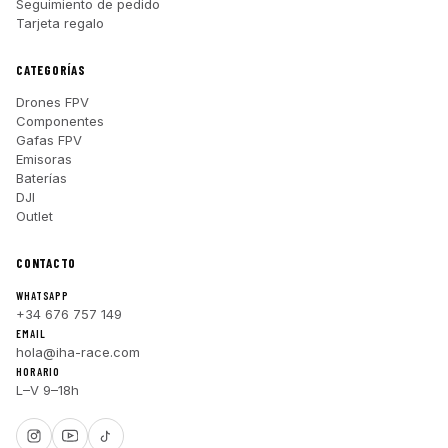
Seguimiento de pedido
Tarjeta regalo
CATEGORÍAS
Drones FPV
Componentes
Gafas FPV
Emisoras
Baterías
DJI
Outlet
CONTACTO
WHATSAPP
+34 676 757 149
EMAIL
hola@iha-race.com
HORARIO
L–V 9–18h