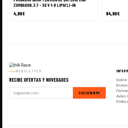
ZUMBADOR, 3.7 - 30 V 1-8 LIPO/LI-IN
4,90
€
84,90
€
INFOR
NEWSLETTER
RECIBE OFERTAS Y NOVEDADES
Sobre 
Envíos
Forma
SUSCRIBIRME
Aviso 
Políti