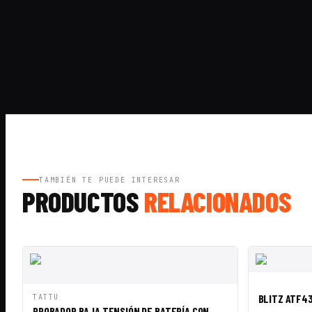
TAMBIÉN TE PUEDE INTERESAR
PRODUCTOS
RELACIONADOS
VISTA RÁ
VISTA RÁPIDA
AÑADIR A CESTA
BLITZ ATF43
TATTU
PROBADOR BAJA TENSIÓN DE BATERÍA CON