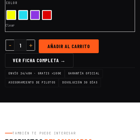
COLOR
Clear
AÑADIR AL CARRITO
VER FICHA COMPLETA →
ENVÍO 24/48H · GRATIS >100€
GARANTÍA OFICIAL
ASESORAMIENTO DE PILOTOS
DEVOLUCIÓN 30 DÍAS
TAMBIÉN TE PUEDE INTERESAR