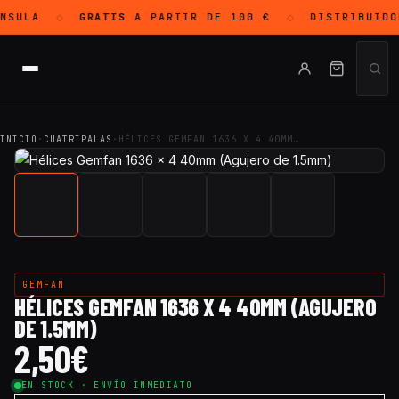
NSULA
GRATIS
A PARTIR DE 100 €
DISTRIBUIDO
◇
◇
INICIO
·
CUATRIPALAS
·
HÉLICES GEMFAN 1636 X 4 40MM…
GEMFAN
HÉLICES GEMFAN 1636 X 4 40MM (AGUJERO
DE 1.5MM)
2,50
€
EN STOCK · ENVÍO INMEDIATO