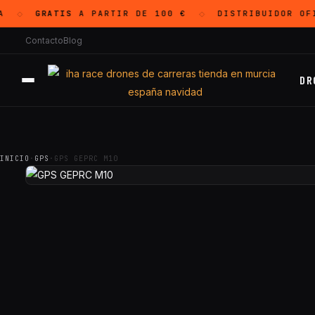
GRATIS
A PARTIR DE 100 €
DISTRIBUIDOR OFI
◇
◇
Contacto
Blog
DR
INICIO
·
GPS
·
GPS GEPRC M10