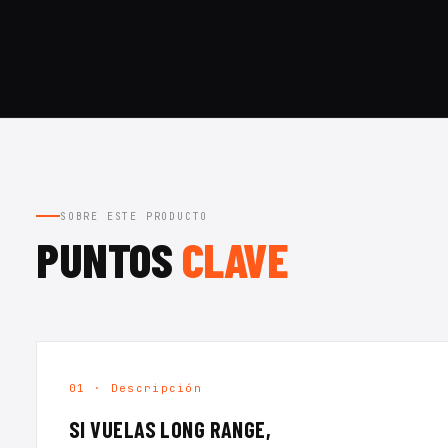
SOBRE ESTE PRODUCTO
PUNTOS
CLAVE
01 · Descripción
SI VUELAS LONG RANGE,