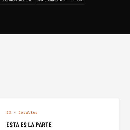
GARANTÍA OFICIAL
ASESORAMIENTO DE PILOTOS
03 · Detalles
ESTA ES LA PARTE