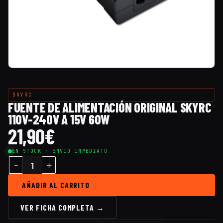
SKYRC
FUENTE DE ALIMENTACIÓN ORIGINAL SKYRC
110V-240V A 15V 60W
21,90
€
EN STOCK · ENVÍO INMEDIATO
AÑADIR AL CARRITO
VER FICHA COMPLETA →