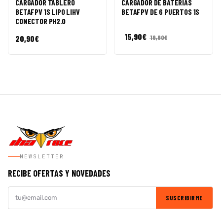
CARGADOR TABLERO
CARGADOR DE BATERÍAS
BETAFPV 1S LIPO LIHV
BETAFPV DE 6 PUERTOS 1S
CONECTOR PH2.0
15,90
€
20,90
€
19,90
€
NEWSLETTER
RECIBE OFERTAS Y NOVEDADES
SUSCRIBIRME