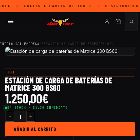
ULA
GRATIS
A PARTIR DE 100 €
DISTRIBUIDOR
◇
◇
INICIO
·
DJI EMPRESA
·
ESTACIÓN DE CARGA DE BATERÍAS DE…
DJI
ESTACIÓN DE CARGA DE BATERÍAS DE
MATRICE 300 BS60
1.250,00
€
EN STOCK · ENVÍO INMEDIATO
AÑADIR AL CARRITO