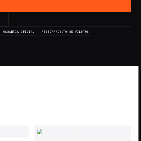
→
GARANTÍA OFICIAL
ASESORAMIENTO DE PILOTOS