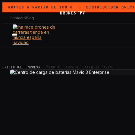
GRATIS
A PARTIR DE 100 €
DISTRIBUIDOR OFICI
◇
DRONES FPV
Contacto
Blog
INICIO
·
DJI EMPRESA
·
CENTRO DE CARGA DE BATERÍAS MAVIC…