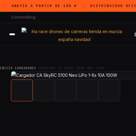
GRATIS
A PARTIR DE 100 €
DISTRIBUIDOR OFI
◇
◇
Contacto
Blog
INICIO
·
CARGADORES
·
CARGADOR CA SKYRC S100 NEO LIPO…