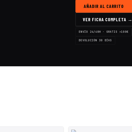
AÑADIR AL CARRITO
VER FICHA COMPLETA 
ENVÍO 24/48H · GRATIS >100€
DEVOLUCIÓN 30 DÍAS