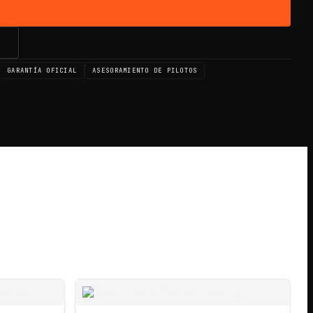
→
GARANTÍA OFICIAL
ASESORAMIENTO DE PILOTOS