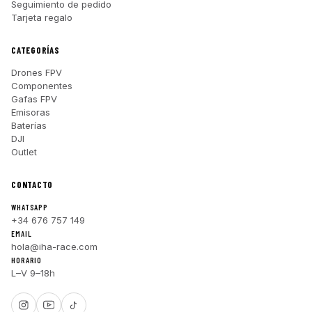
Seguimiento de pedido
Tarjeta regalo
CATEGORÍAS
Drones FPV
Componentes
Gafas FPV
Emisoras
Baterías
DJI
Outlet
CONTACTO
WHATSAPP
+34 676 757 149
EMAIL
hola@iha-race.com
HORARIO
L–V 9–18h