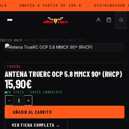
LA
GRATIS
A PARTIR DE 100 €
DISTRIBUIDOR 
◇
◇
INICIO
·
RHCP
·
ANTENA TRUERC OCP 5.8 MMCX 90º…
TRUERC
ANTENA TRUERC OCP 5.8 MMCX 90º (RHCP)
15,90
€
EN STOCK · ENVÍO INMEDIATO
AÑADIR AL CARRITO
VER FICHA COMPLETA →