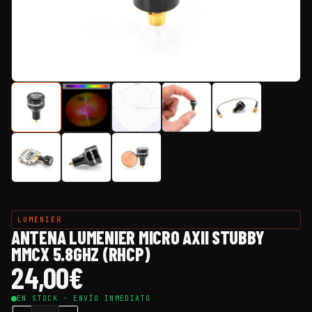
LUMENIER
ANTENA LUMENIER MICRO AXII STUBBY
MMCX 5.8GHZ (RHCP)
24,00
€
EN STOCK · ENVÍO INMEDIATO