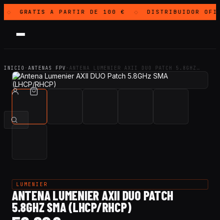
GRATIS
A PARTIR DE 100 €
DISTRIBUIDOR OFI
◇
◇
INICIO
·
ANTENAS FPV
·
ANTENA LUMENIER AXII DUO PATCH 5.8GHZ…
LUMENIER
ANTENA LUMENIER AXII DUO PATCH
5.8GHZ SMA (LHCP/RHCP)