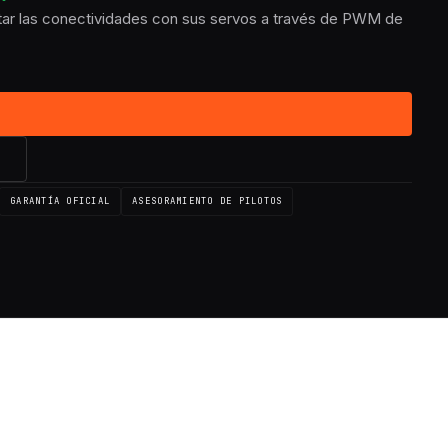
itar las conectividades con sus servos a través de PWM de
→
GARANTÍA OFICIAL
ASESORAMIENTO DE PILOTOS