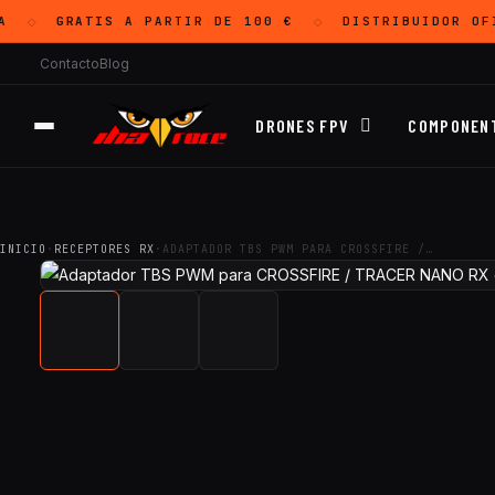
GRATIS
A PARTIR DE 100 €
DISTRIBUIDOR OF
◇
◇
Contacto
Blog
DRONES FPV
COMPONEN
INICIO
·
RECEPTORES RX
·
ADAPTADOR TBS PWM PARA CROSSFIRE /…