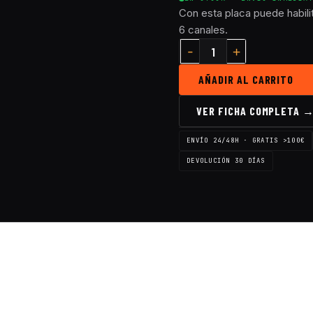
Con esta placa puede habil
6 canales.
AÑADIR AL CARRITO
VER FICHA COMPLETA 
ENVÍO 24/48H · GRATIS >100€
DEVOLUCIÓN 30 DÍAS