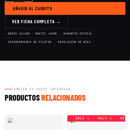
AÑADIR AL CARRITO
VER FICHA COMPLETA →
ENVÍO 24/48H · GRATIS >100€
GARANTÍA OFICIAL
ASESORAMIENTO DE PILOTOS
DEVOLUCIÓN 30 DÍAS
TAMBIÉN TE PUEDE INTERESAR
PRODUCTOS
RELACIONADOS
SALE ◇
SALE ◇
SALE ◇
SALE ◇
SALE ◇
SALE 