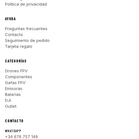
Política de privacidad
AYUDA
Preguntas frecuentes
Contacto
Seguimiento de pedido
Tarjeta regalo
CATEGORÍAS
Drones FPV
Componentes
Gafas FPV
Emisoras
Baterías
DJI
Outlet
CONTACTO
WHATSAPP
+34 676 757 149