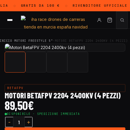
LIA
GRATIS
DA 100 €
RIVENDITORE UFFICIALE
◇
◇
INICIO
·
MOTORI FREESTYLE 5"
·
MOTORI BETAFPV 2204 2400KV (4 PEZZI)
BETAFPV
MOTORI BETAFPV 2204 2400KV (4 PEZZI)
89,50
€
DISPONIBILE · SPEDIZIONE IMMEDIATA