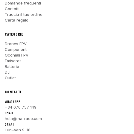
Domande frequenti
Contatti
Traccia il tuo ordine
Carta regalo
CATEGORIE
Drones FPV
Componenti
Occhiali FPV
Emisoras
Batterie
DJI
Outlet
CONTATTI
WHATSAPP
+34 676 757 149
EMAIL
hola@iha-race.com
ORARI
Lun–Ven 9–18