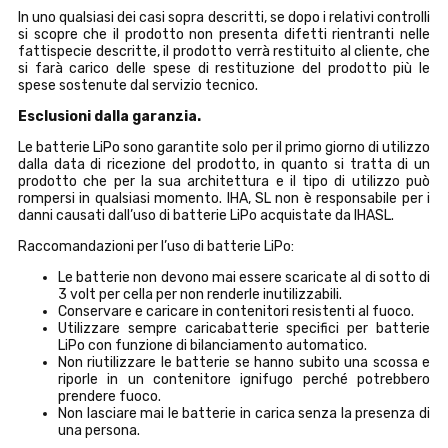
In uno qualsiasi dei casi sopra descritti, se dopo i relativi controlli
si scopre che il prodotto non presenta difetti rientranti nelle
fattispecie descritte, il prodotto verrà restituito al cliente, che
si farà carico delle spese di restituzione del prodotto più le
spese sostenute dal servizio tecnico.
Esclusioni dalla garanzia.
Le batterie LiPo sono garantite solo per il primo giorno di utilizzo
dalla data di ricezione del prodotto, in quanto si tratta di un
prodotto che per la sua architettura e il tipo di utilizzo può
rompersi in qualsiasi momento. IHA, SL non è responsabile per i
danni causati dall’uso di batterie LiPo acquistate da IHASL.
Raccomandazioni per l’uso di batterie LiPo:
Le batterie non devono mai essere scaricate al di sotto di
3 volt per cella per non renderle inutilizzabili.
Conservare e caricare in contenitori resistenti al fuoco.
Utilizzare sempre caricabatterie specifici per batterie
LiPo con funzione di bilanciamento automatico.
Non riutilizzare le batterie se hanno subito una scossa e
riporle in un contenitore ignifugo perché potrebbero
prendere fuoco.
Non lasciare mai le batterie in carica senza la presenza di
una persona.