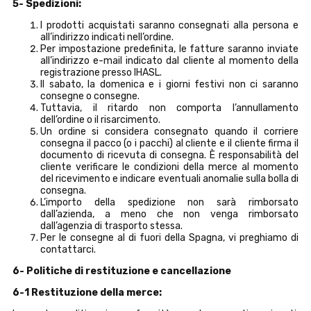
5- Spedizioni:
I prodotti acquistati saranno consegnati alla persona e
all’indirizzo indicati nell’ordine.
Per impostazione predefinita, le fatture saranno inviate
all’indirizzo e-mail indicato dal cliente al momento della
registrazione presso IHASL.
Il sabato, la domenica e i giorni festivi non ci saranno
consegne o consegne.
Tuttavia, il ritardo non comporta l’annullamento
dell’ordine o il risarcimento.
Un ordine si considera consegnato quando il corriere
consegna il pacco (o i pacchi) al cliente e il cliente firma il
documento di ricevuta di consegna. È responsabilità del
cliente verificare le condizioni della merce al momento
del ricevimento e indicare eventuali anomalie sulla bolla di
consegna.
L’importo della spedizione non sarà rimborsato
dall’azienda, a meno che non venga rimborsato
dall’agenzia di trasporto stessa.
Per le consegne al di fuori della Spagna, vi preghiamo di
contattarci.
6- Politiche di restituzione e cancellazione
6-1 Restituzione della merce: