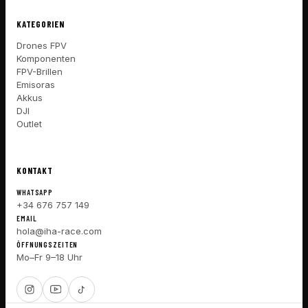
KATEGORIEN
Drones FPV
Komponenten
FPV-Brillen
Emisoras
Akkus
DJI
Outlet
KONTAKT
WHATSAPP
+34 676 757 149
EMAIL
hola@iha-race.com
ÖFFNUNGSZEITEN
Mo–Fr 9–18 Uhr