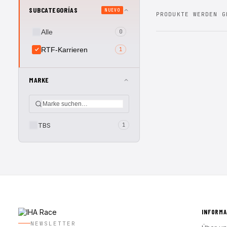
SUBCATEGORÍAS
NUEVO
PRODUKTE WERDEN G
Alle
0
RTF-Karrieren
1
MARKE
TBS
1
INFORMA
NEWSLETTER