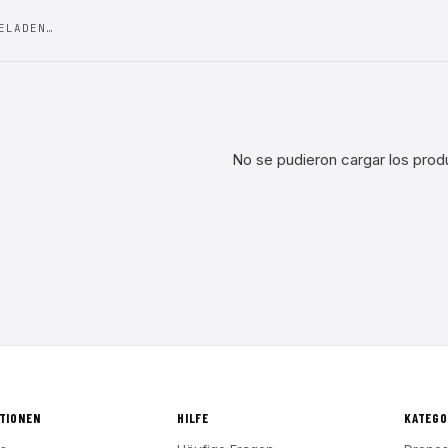
ELADEN…
No se pudieron cargar los prod
TIONEN
HILFE
KATEGO