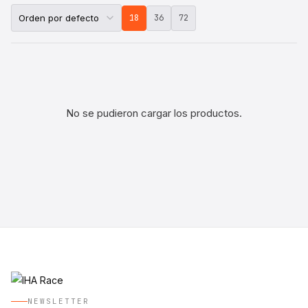
18
36
72
No se pudieron cargar los productos.
NEWSLETTER