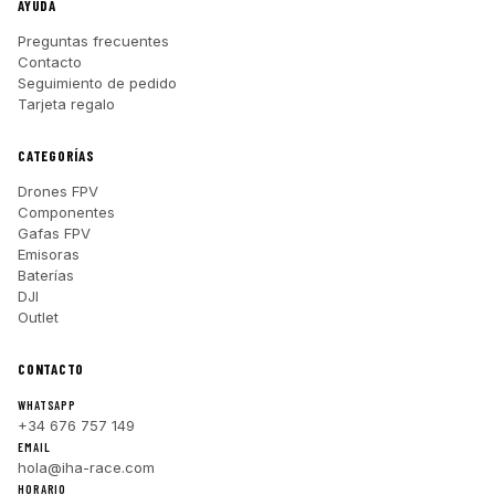
AYUDA
Preguntas frecuentes
Contacto
Seguimiento de pedido
Tarjeta regalo
CATEGORÍAS
Drones FPV
Componentes
Gafas FPV
Emisoras
Baterías
DJI
Outlet
CONTACTO
WHATSAPP
+34 676 757 149
EMAIL
hola@iha-race.com
HORARIO