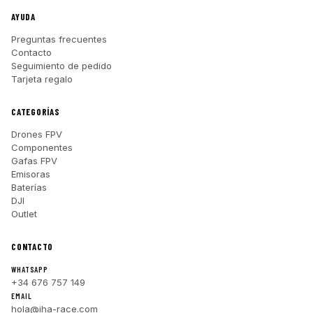
AYUDA
Preguntas frecuentes
Contacto
Seguimiento de pedido
Tarjeta regalo
CATEGORÍAS
Drones FPV
Componentes
Gafas FPV
Emisoras
Baterías
DJI
Outlet
CONTACTO
WHATSAPP
+34 676 757 149
EMAIL
hola@iha-race.com