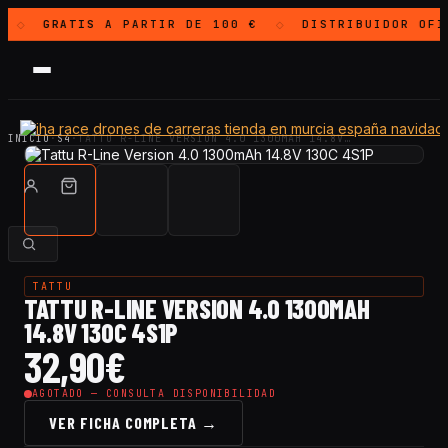
GRATIS
A PARTIR DE 100 €
DISTRIBUIDOR OF
◇
◇
INICIO
·
S4
·
TATTU R-LINE VERSION 4.0 1300MAH 14.8V…
TATTU
TATTU R-LINE VERSION 4.0 1300MAH
14.8V 130C 4S1P
32,90
€
AGOTADO — CONSULTA DISPONIBILIDAD
VER FICHA COMPLETA →