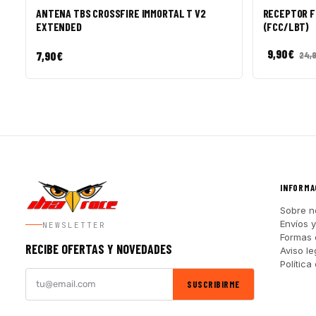
ANTENA TBS CROSSFIRE IMMORTAL T V2
RECEPTOR F
EXTENDED
(FCC/LBT)
9,90
€
7,90
€
24,
INFORMA
Sobre n
Envíos 
NEWSLETTER
Formas 
RECIBE OFERTAS Y NOVEDADES
Aviso le
Política
SUSCRIBIRME